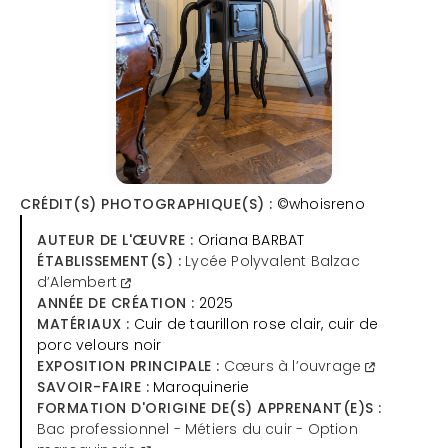
CRÉDIT(S) PHOTOGRAPHIQUE(S) :
©whoisreno
AUTEUR DE L'ŒUVRE :
Oriana BARBAT
ÉTABLISSEMENT(S) :
Lycée Polyvalent Balzac
d’Alembert
ANNÉE DE CRÉATION :
2025
MATÉRIAUX :
Cuir de taurillon rose clair, cuir de
porc velours noir
EXPOSITION PRINCIPALE :
Cœurs à l’ouvrage
SAVOIR-FAIRE :
Maroquinerie
FORMATION D'ORIGINE DE(S) APPRENANT(E)S :
Bac professionnel - Métiers du cuir - Option