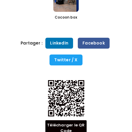
Cocoon box
Partager :
LinkedIn
Facebook
Twitter / X
Télécharger le QR
Code