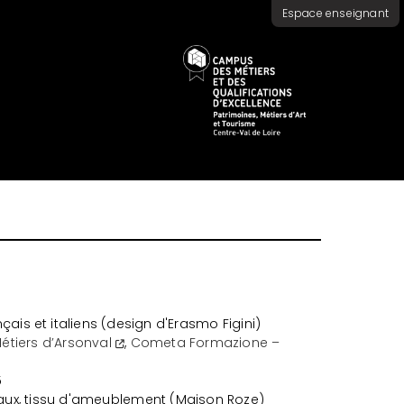
Espace enseignant
çais et italiens (design d'Erasmo Figini)
étiers d’Arsonval
,
Cometa Formazione –
5
aux, tissu d'ameublement (Maison Roze)