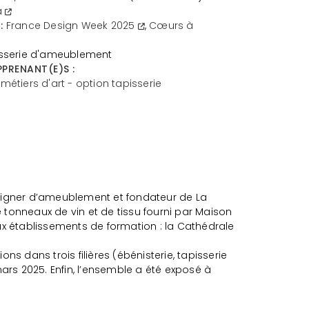
a
:
France Design Week 2025
,
Cœurs à
isserie d'ameublement
PRENANT(E)S :
métiers d'art - option tapisserie
designer d’ameublement et fondateur de La
e tonneaux de vin et de tissu fourni par Maison
ux établissements de formation : la Cathédrale
s dans trois filières (ébénisterie, tapisserie
 mars 2025. Enfin, l’ensemble a été exposé à