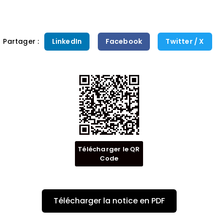
Partager :
LinkedIn
Facebook
Twitter / X
Télécharger le QR
Code
Télécharger la notice en PDF