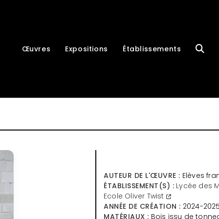
Œuvres
Expositions
Établissements
AUTEUR DE L'ŒUVRE :
Elèves fran
ÉTABLISSEMENT(S) :
Lycée des M
Ecole Oliver Twist
ANNÉE DE CRÉATION :
2024-202
MATÉRIAUX :
Bois issu de tonne