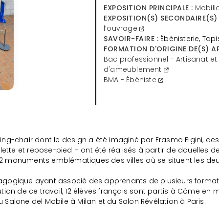
EXPOSITION PRINCIPALE :
Mobili
EXPOSITION(S) SECONDAIRE(S) 
l’ouvrage
SAVOIR-FAIRE :
Ébénisterie, Tap
FORMATION D'ORIGINE DE(S) AP
Bac professionnel - Artisanat et 
d'ameublement
BMA - Ébéniste
ocking-chair dont le design a été imaginé par Erasmo Figini, 
ette et repose-pied – ont été réalisés à partir de douelles d
és 2 monuments emblématiques des villes où se situent les de
dagogique ayant associé des apprenants de plusieurs formation
cution de ce travail, 12 élèves français sont partis à Côme en
du Salone del Mobile à Milan et du Salon Révélation à Paris.