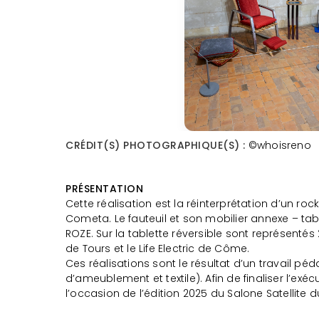
CRÉDIT(S) PHOTOGRAPHIQUE(S) :
©whoisreno
PRÉSENTATION
Cette réalisation est la réinterprétation d’un r
Cometa. Le fauteuil et son mobilier annexe – tabl
ROZE. Sur la tablette réversible sont représent
de Tours et le Life Electric de Côme.
Ces réalisations sont le résultat d’un travail pé
d’ameublement et textile). Afin de finaliser l’exé
l’occasion de l’édition 2025 du Salone Satellite 