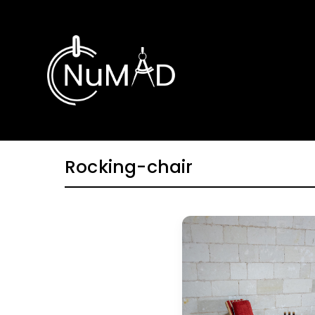
Skip
to
content
Rocking-chair