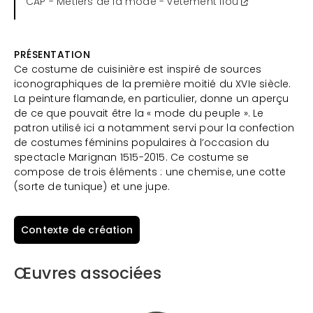
CAP - Métiers de la mode - vêtement flou
PRÉSENTATION
Ce costume de cuisinière est inspiré de sources
iconographiques de la première moitié du XVIe siècle.
La peinture flamande, en particulier, donne un aperçu
de ce que pouvait être la « mode du peuple ». Le
patron utilisé ici a notamment servi pour la confection
de costumes féminins populaires à l’occasion du
spectacle Marignan 1515-2015. Ce costume se
compose de trois éléments : une chemise, une cotte
(sorte de tunique) et une jupe.
Contexte de création
Œuvres associées