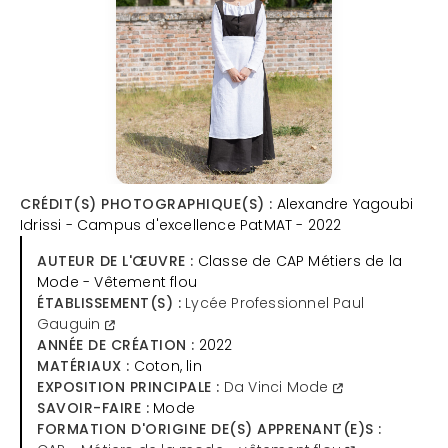
CRÉDIT(S) PHOTOGRAPHIQUE(S) :
Alexandre Yagoubi
Idrissi - Campus d'excellence PatMAT - 2022
AUTEUR DE L'ŒUVRE :
Classe de CAP Métiers de la
Mode - Vêtement flou
ÉTABLISSEMENT(S) :
Lycée Professionnel Paul
Gauguin
ANNÉE DE CRÉATION :
2022
MATÉRIAUX :
Coton, lin
EXPOSITION PRINCIPALE :
Da Vinci Mode
SAVOIR-FAIRE :
Mode
FORMATION D'ORIGINE DE(S) APPRENANT(E)S :