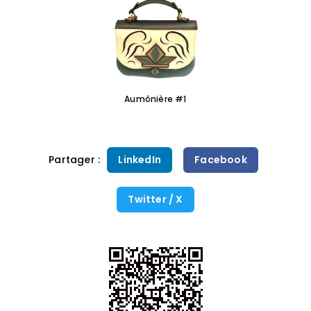
Aumônière #1
Partager :
LinkedIn
Facebook
Twitter / X