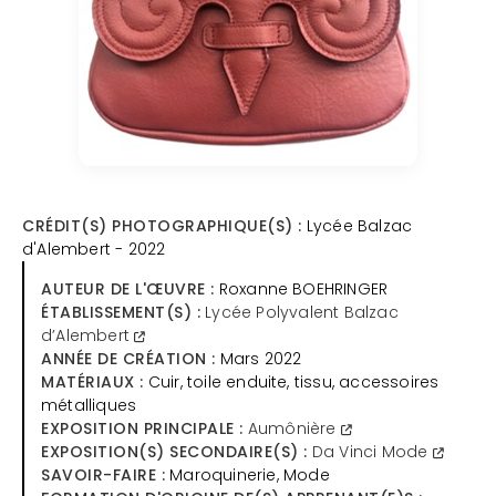
CRÉDIT(S) PHOTOGRAPHIQUE(S) :
Lycée Balzac
d'Alembert - 2022
AUTEUR DE L'ŒUVRE :
Roxanne BOEHRINGER
ÉTABLISSEMENT(S) :
Lycée Polyvalent Balzac
d’Alembert
ANNÉE DE CRÉATION :
Mars 2022
MATÉRIAUX :
Cuir, toile enduite, tissu, accessoires
métalliques
EXPOSITION PRINCIPALE :
Aumônière
EXPOSITION(S) SECONDAIRE(S) :
Da Vinci Mode
SAVOIR-FAIRE :
Maroquinerie, Mode