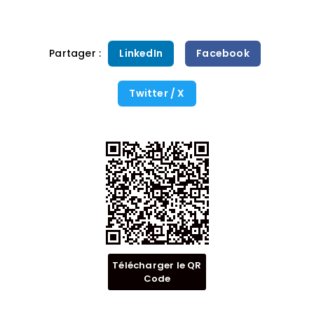
Partager :
LinkedIn
Facebook
Twitter / X
Télécharger le QR
Code