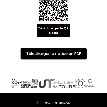
Télécharger le QR
Code
Télécharger la notice en PDF
À PROPOS DE NUMAD