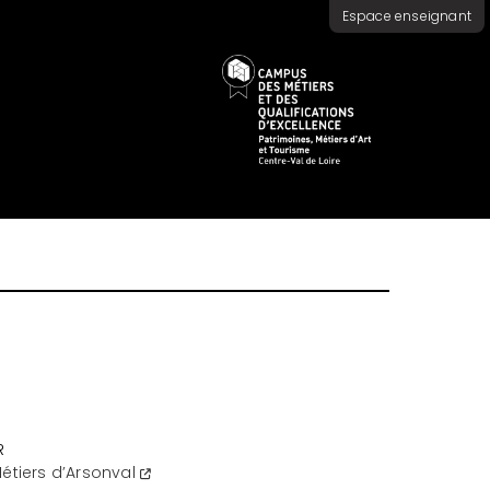
Espace enseignant
R
étiers d’Arsonval