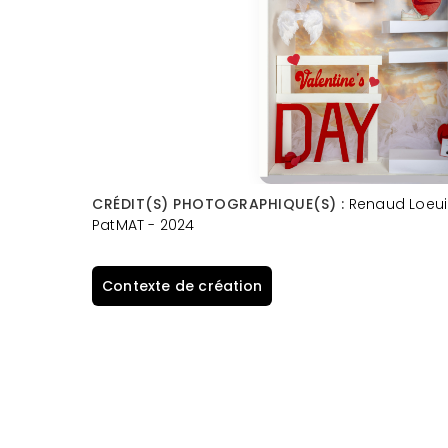
CRÉDIT(S) PHOTOGRAPHIQUE(S) :
Renaud Loeuil
PatMAT - 2024
Contexte de création