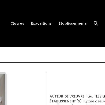
Œuvres
Expositions
Établissements
AUTEUR DE L'ŒUVRE :
Léa TESSIE
ÉTABLISSEMENT(S) :
Lycée des M