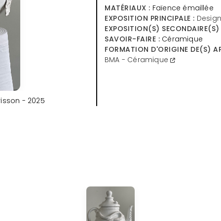
MATÉRIAUX :
Faïence émaillée
EXPOSITION PRINCIPALE :
Desig
EXPOSITION(S) SECONDAIRE(S) 
SAVOIR-FAIRE :
Céramique
FORMATION D'ORIGINE DE(S) AP
BMA - Céramique
risson - 2025