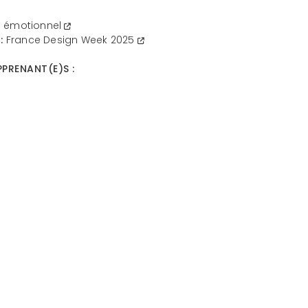
n émotionnel
:
France Design Week 2025
PRENANT(E)S :