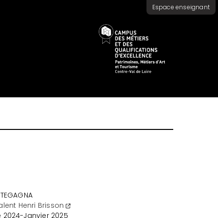
Espace enseignant
RTEGAGNA
alent Henri Brisson
2024-Janvier 2025