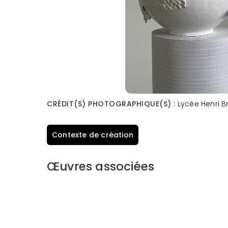
CRÉDIT(S) PHOTOGRAPHIQUE(S) :
Lycée Henri B
Contexte de création
Œuvres associées