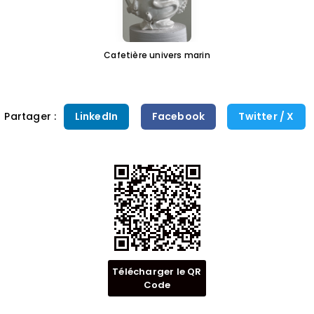
Cafetière univers marin
Partager :
LinkedIn
Facebook
Twitter / X
Télécharger le QR
Code