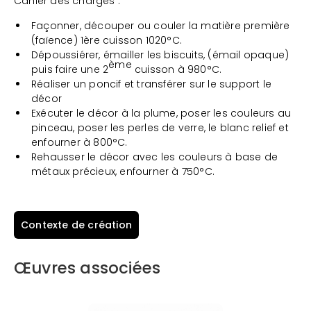
Cahier des charges :
Façonner, découper ou couler la matière première
(faïence) 1ère cuisson 1020°C.
Dépoussiérer, émailler les biscuits, (émail opaque)
ème
puis faire une 2
cuisson à 980°C.
Réaliser un poncif et transférer sur le support le
décor
Exécuter le décor à la plume, poser les couleurs au
pinceau, poser les perles de verre, le blanc relief et
enfourner à 800°C.
Rehausser le décor avec les couleurs à base de
métaux précieux, enfourner à 750°C.
Contexte de création
Œuvres associées