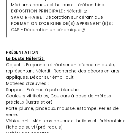
Médiums aqueux et huileux et térébenthine.
EXPOSITION PRINCIPALE :
Néfertiti
SAVOIR-FAIRE :
Décoration sur céramique
FORMATION D'ORIGINE DE(S) APPRENANT(E)S :
CAP - Décoration en céramique
PRÉSENTATION
Le buste Néfertiti
Objectif : Façonner et réaliser en faïence un buste,
représentant Néfertiti. Recherche des décors en arts
appliqués. Décor sur émail cuit.
Matières d’œuvres :
Support : Faïence à pate blanche.
Couleurs vitrifiables, Couleurs à base de métaux
précieux (lustre et or).
Porte-plume, pinceaux, mousse, estompe. Perles de
verre.
Véhiculant : Médiums aqueux et huileux et térébenthine.
Fiche de suivi (pré-requis)