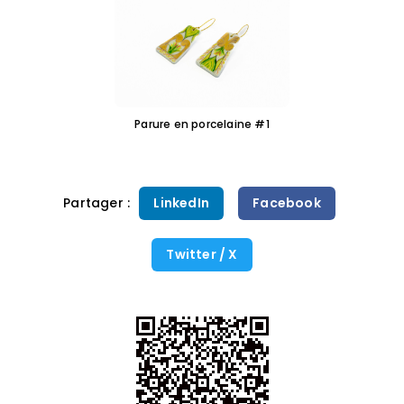
Parure en porcelaine #1
Partager :
LinkedIn
Facebook
Twitter / X