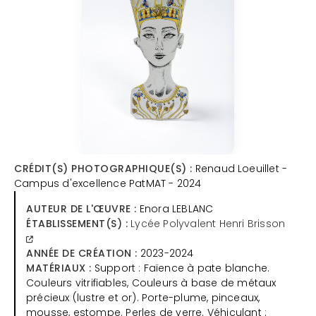
CRÉDIT(S) PHOTOGRAPHIQUE(S) :
Renaud Loeuillet -
Campus d'excellence PatMAT - 2024
AUTEUR DE L'ŒUVRE :
Enora LEBLANC
ÉTABLISSEMENT(S) :
Lycée Polyvalent Henri Brisson
ANNÉE DE CRÉATION :
2023-2024
MATÉRIAUX :
Support : Faïence à pate blanche.
Couleurs vitrifiables, Couleurs à base de métaux
précieux (lustre et or). Porte-plume, pinceaux,
mousse, estompe. Perles de verre. Véhiculant :