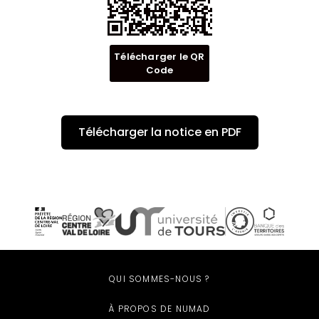
Télécharger le QR
Code
Télécharger la notice en PDF
QUI SOMMES-NOUS ?
À PROPOS DE NUMAD