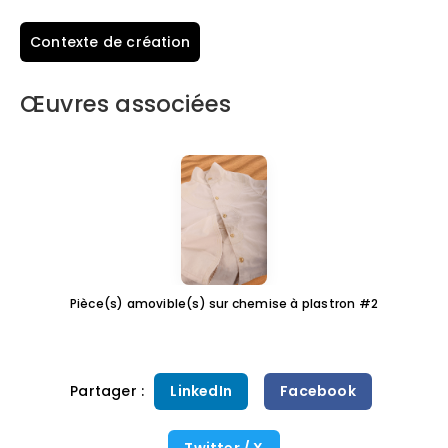
Contexte de création
Œuvres associées
Pièce(s) amovible(s) sur chemise à plastron #2
Partager :
LinkedIn
Facebook