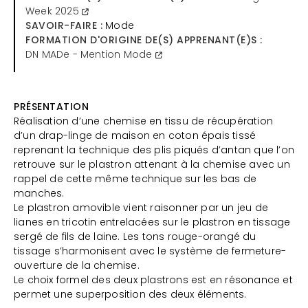
Week 2025
SAVOIR-FAIRE :
Mode
FORMATION D'ORIGINE DE(S) APPRENANT(E)S :
DN MADe - Mention Mode
PRÉSENTATION
Réalisation d’une chemise en tissu de récupération
d’un drap-linge de maison en coton épais tissé
reprenant la technique des plis piqués d’antan que l’on
retrouve sur le plastron attenant à la chemise avec un
rappel de cette même technique sur les bas de
manches.
Le plastron amovible vient raisonner par un jeu de
lianes en tricotin entrelacées sur le plastron en tissage
sergé de fils de laine. Les tons rouge-orangé du
tissage s’harmonisent avec le système de fermeture-
ouverture de la chemise.
Le choix formel des deux plastrons est en résonance et
permet une superposition des deux éléments.