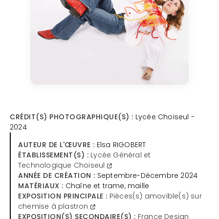
CRÉDIT(S) PHOTOGRAPHIQUE(S) :
Lycée Choiseul -
2024
AUTEUR DE L'ŒUVRE :
Elsa RIGOBERT
ÉTABLISSEMENT(S) :
Lycée Général et
Technologique Choiseul
ANNÉE DE CRÉATION :
Septembre-Décembre 2024
MATÉRIAUX :
Chaîne et trame, maille
EXPOSITION PRINCIPALE :
Pièces(s) amovible(s) sur
chemise à plastron
EXPOSITION(S) SECONDAIRE(S) :
France Design