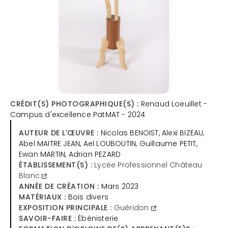
CRÉDIT(S) PHOTOGRAPHIQUE(S) :
Renaud Loeuillet -
Campus d'excellence PatMAT - 2024
AUTEUR DE L'ŒUVRE :
Nicolas BENOIST, Alexi BIZEAU,
Abel MAITRE JEAN, Ael LOUBOUTIN, Guillaume PETIT,
Ewan MARTIN, Adrian PEZARD
ÉTABLISSEMENT(S) :
Lycée Professionnel Château
Blanc
ANNÉE DE CRÉATION :
Mars 2023
MATÉRIAUX :
Bois divers
EXPOSITION PRINCIPALE :
Guéridon
SAVOIR-FAIRE :
Ébénisterie