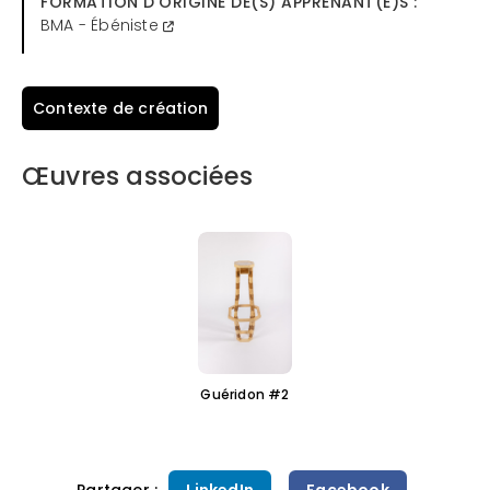
FORMATION D'ORIGINE DE(S) APPRENANT(E)S :
BMA - Ébéniste
Contexte de création
Œuvres associées
Guéridon #2