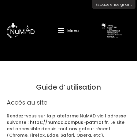
Skip
Espace enseignant
to
content
Menu
Guide d’utilisation
Accès au site
Rendez-vous sur la plateforme NuMAD via l’adresse
suivante :
https://numad.campus-patmat.fr
. Le site
est accessible depuis tout navigateur récent
(Chrome, Firefox, Edge, Safari, Opera, etc).