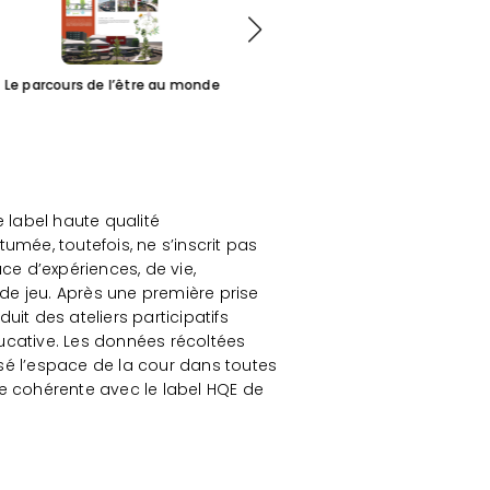
Le parcours de l’être au monde
Ouvrir des per
 label haute qualité
mée, toutefois, ne s’inscrit pas
e d’expériences, de vie,
 de jeu. Après une première prise
uit des ateliers participatifs
ducative. Les données récoltées
sé l’espace de la cour dans toutes
e cohérente avec le label HQE de