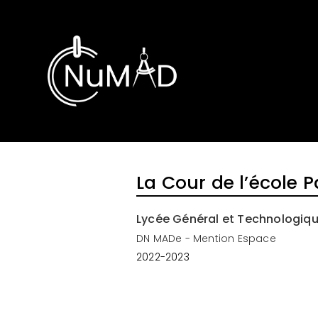
Skip
to
content
La Cour de l’école 
Lycée Général et Technologiq
DN MADe - Mention Espace
2022-2023