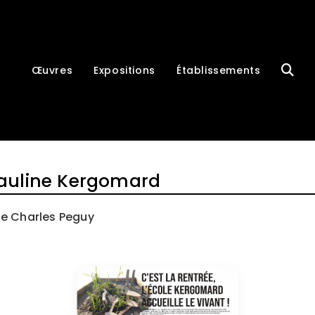
Œuvres
Expositions
Établissements
Pauline Kergomard
ue Charles Peguy