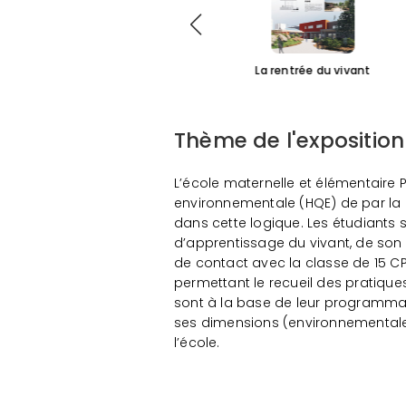
er du quotidien
La rentrée du vivant
Thème de l'exposition
L’école maternelle et élémentaire 
environnementale (HQE) de par la c
dans cette logique. Les étudiants
d’apprentissage du vivant, de son 
de contact avec la classe de 15 CP p
permettant le recueil des pratiques
sont à la base de leur programmat
ses dimensions (environnementale,
l’école.