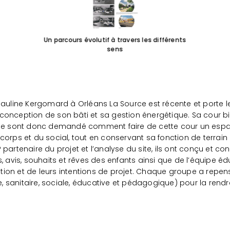
Un parcours évolutif à travers les différents
sens
Pauline Kergomard à Orléans La Source est récente et porte le
onception de son bâti et sa gestion énergétique. Sa cour bitu
 se sont donc demandé comment faire de cette cour un espac
corps et du social, tout en conservant sa fonction de terrain
artenaire du projet et l’analyse du site, ils ont conçu et cond
, avis, souhaits et rêves des enfants ainsi que de l’équipe é
ion et de leurs intentions de projet. Chaque groupe a repen
 sanitaire, sociale, éducative et pédagogique) pour la rendr