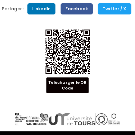
Partager :
LinkedIn
Facebook
Twitter / X
Télécharger le QR
Code