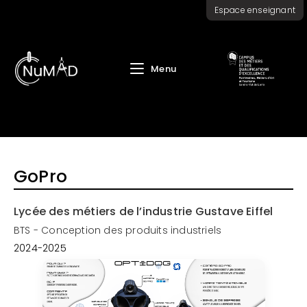
Skip
Espace enseignant
to
content
Menu
GoPro
Lycée des métiers de l’industrie Gustave Eiffel
BTS - Conception des produits industriels
2024-2025