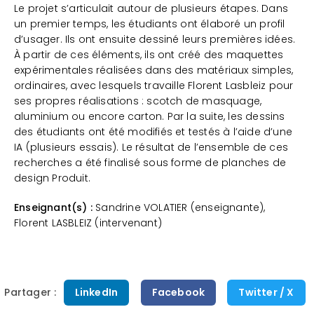
Le projet s’articulait autour de plusieurs étapes. Dans
un premier temps, les étudiants ont élaboré un profil
d’usager. Ils ont ensuite dessiné leurs premières idées.
À partir de ces éléments, ils ont créé des maquettes
expérimentales réalisées dans des matériaux simples,
ordinaires, avec lesquels travaille Florent Lasbleiz pour
ses propres réalisations : scotch de masquage,
aluminium ou encore carton. Par la suite, les dessins
des étudiants ont été modifiés et testés à l’aide d’une
IA (plusieurs essais). Le résultat de l’ensemble de ces
recherches a été finalisé sous forme de planches de
design Produit.
Enseignant(s) :
Sandrine VOLATIER (enseignante),
Florent LASBLEIZ (intervenant)
Partager :
LinkedIn
Facebook
Twitter / X