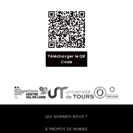
Télécharger le QR
Code
QUI SOMMES-NOUS ?
À PROPOS DE NUMAD