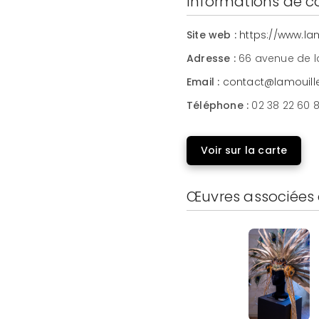
Informations de c
Site web :
https://www.lam
Adresse :
66 avenue de la
Email :
contact@lamouille
Téléphone :
02 38 22 60 
Voir sur la carte
Œuvres associées 