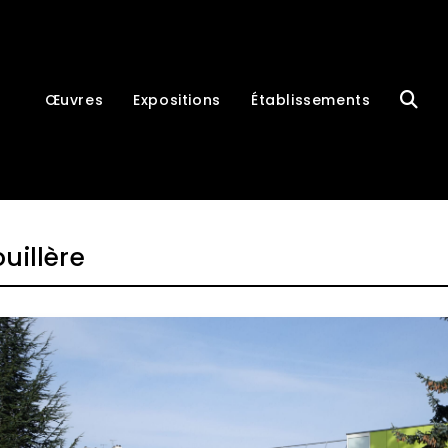
Œuvres
Expositions
Établissements
illère