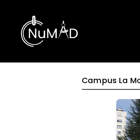
Skip
to
content
Campus La Mou