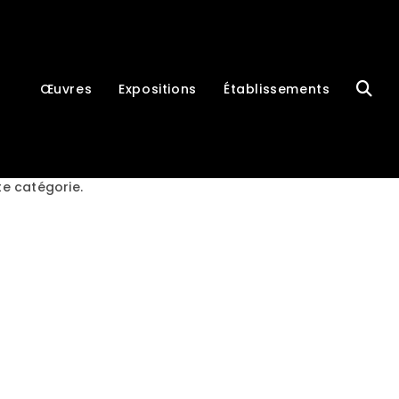
Œuvres
Expositions
Établissements
te catégorie.